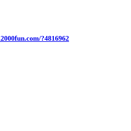
.2000fun.com/?4816962