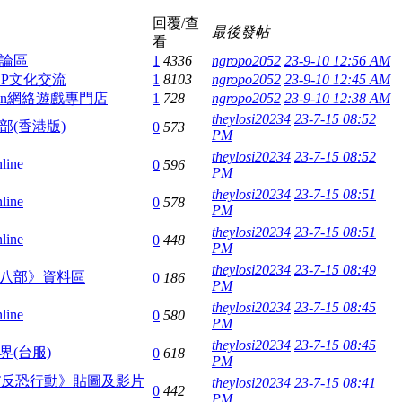
回覆/查
最後發帖
看
論區
1
4336
ngropo2052
23-9-10 12:56 AM
HOP文化交流
1
8103
ngropo2052
23-9-10 12:45 AM
Fun網絡遊戲專門店
1
728
ngropo2052
23-9-10 12:38 AM
theylosi20234
23-7-15 08:52
部(香港版)
0
573
PM
theylosi20234
23-7-15 08:52
ine
0
596
PM
theylosi20234
23-7-15 08:51
ine
0
578
PM
theylosi20234
23-7-15 08:51
ine
0
448
PM
theylosi20234
23-7-15 08:49
八部》資料區
0
186
PM
theylosi20234
23-7-15 08:45
ine
0
580
PM
theylosi20234
23-7-15 08:45
界(台服)
0
618
PM
T反恐行動》貼圖及影片
theylosi20234
23-7-15 08:41
0
442
PM