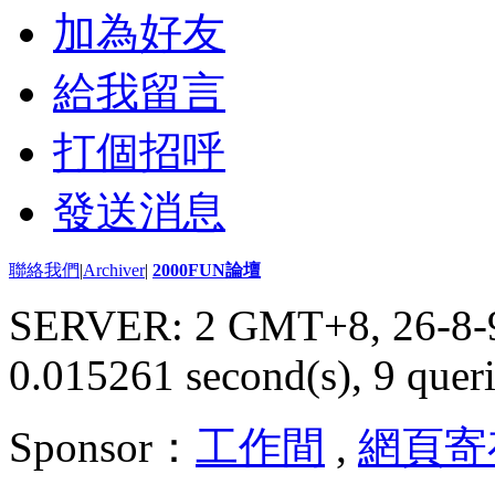
加為好友
給我留言
打個招呼
發送消息
聯絡我們
|
Archiver
|
2000FUN論壇
SERVER: 2 GMT+8, 26-8-
0.015261 second(s), 9 queri
Sponsor：
工作間
,
網頁寄