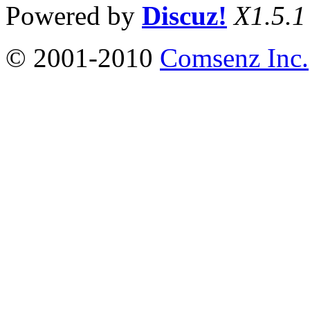
Powered by
Discuz!
X1.5.1
© 2001-2010
Comsenz Inc.