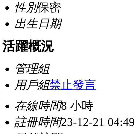
性別
保密
出生日期
活躍概況
管理組
用戶組
禁止發言
在線時間
8 小時
註冊時間
23-12-21 04:4