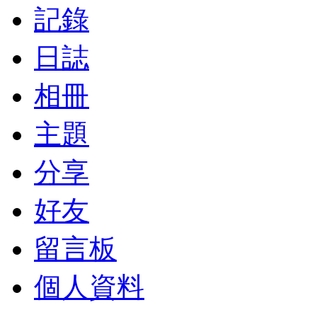
記錄
日誌
相冊
主題
分享
好友
留言板
個人資料