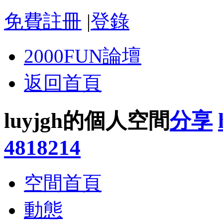
免費註冊
|
登錄
2000FUN論壇
返回首頁
luyjgh的個人空間
分享
4818214
空間首頁
動態