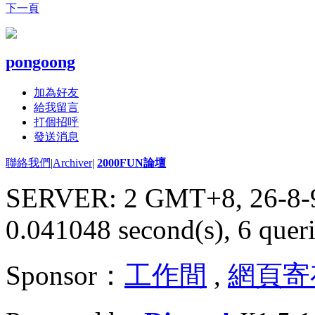
下一頁
pongoong
加為好友
給我留言
打個招呼
發送消息
聯絡我們
|
Archiver
|
2000FUN論壇
SERVER: 2 GMT+8, 26-8-
0.041048 second(s), 6 queri
Sponsor：
工作間
,
網頁寄