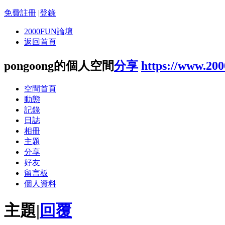
免費註冊
|
登錄
2000FUN論壇
返回首頁
pongoong的個人空間
分享
https://www.20
空間首頁
動態
記錄
日誌
相冊
主題
分享
好友
留言板
個人資料
主題
|
回覆