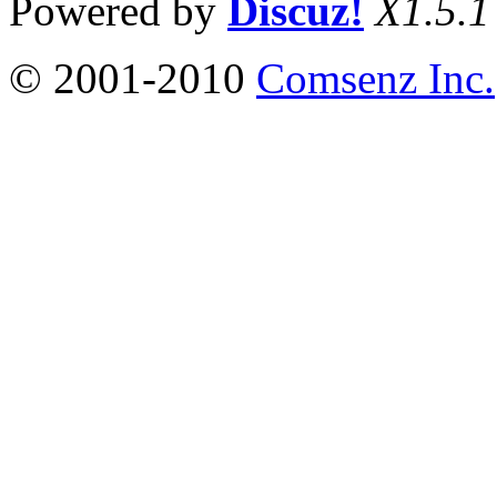
Powered by
Discuz!
X1.5.1
© 2001-2010
Comsenz Inc.