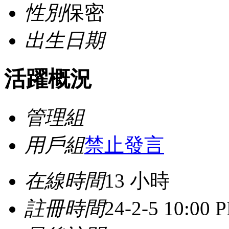
性別
保密
出生日期
活躍概況
管理組
用戶組
禁止發言
在線時間
13 小時
註冊時間
24-2-5 10:00 