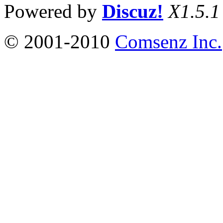
Powered by
Discuz!
X1.5.1
© 2001-2010
Comsenz Inc.