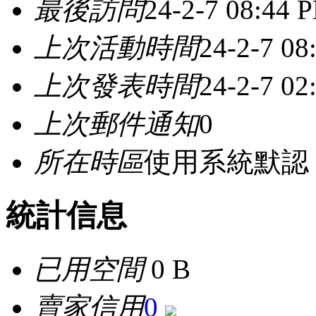
最後訪問
24-2-7 08:44 
上次活動時間
24-2-7 08
上次發表時間
24-2-7 0
上次郵件通知
0
所在時區
使用系統默認
統計信息
已用空間
0 B
賣家信用
0