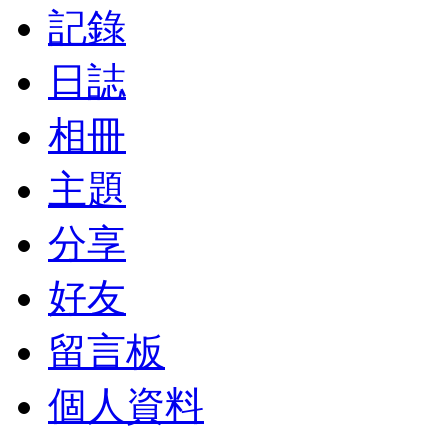
記錄
日誌
相冊
主題
分享
好友
留言板
個人資料