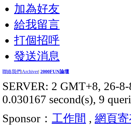
加為好友
給我留言
打個招呼
發送消息
聯絡我們
|
Archiver
|
2000FUN論壇
SERVER: 2 GMT+8, 26-8-
0.030167 second(s), 9 queri
Sponsor：
工作間
,
網頁寄