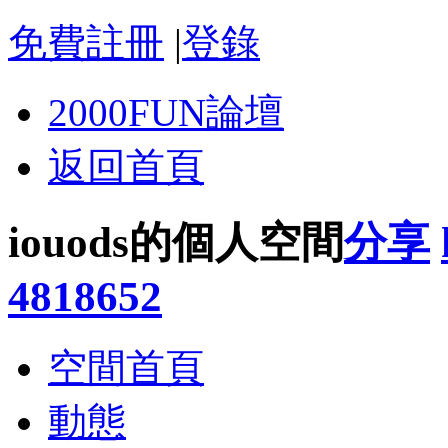
免費註冊
|
登錄
2000FUN論壇
返回首頁
iouods的個人空間
分享
4818652
空間首頁
動態