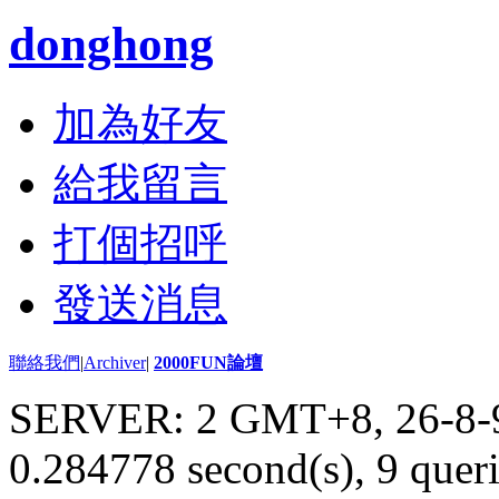
donghong
加為好友
給我留言
打個招呼
發送消息
聯絡我們
|
Archiver
|
2000FUN論壇
SERVER: 2 GMT+8, 26-8-
0.284778 second(s), 9 queri