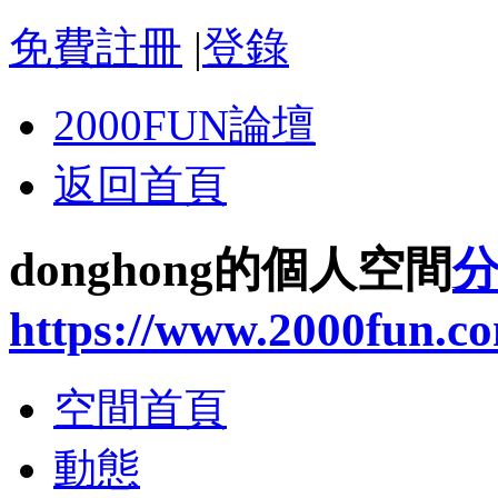
免費註冊
|
登錄
2000FUN論壇
返回首頁
donghong的個人空間
https://www.2000fun.c
空間首頁
動態