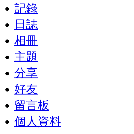
記錄
日誌
相冊
主題
分享
好友
留言板
個人資料