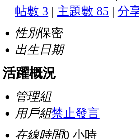
帖數 3
|
主題數 85
|
分享
性別
保密
出生日期
活躍概況
管理組
用戶組
禁止發言
在線時間
0 小時