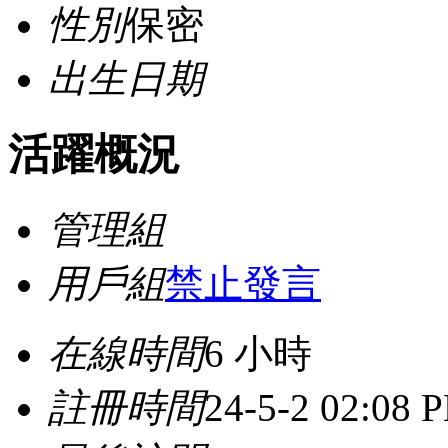
性別
保密
出生日期
活躍概況
管理組
用戶組
禁止發言
在線時間
6 小時
註冊時間
24-5-2 02:08 