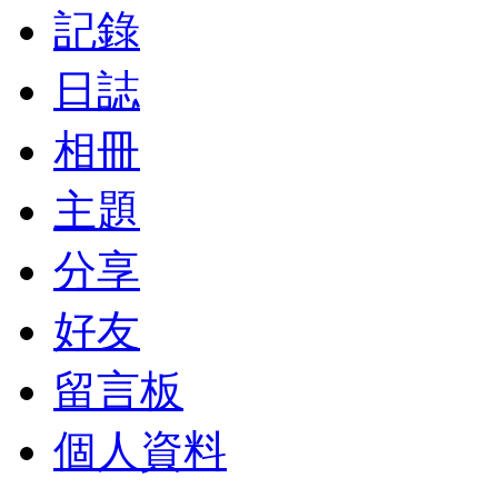
記錄
日誌
相冊
主題
分享
好友
留言板
個人資料