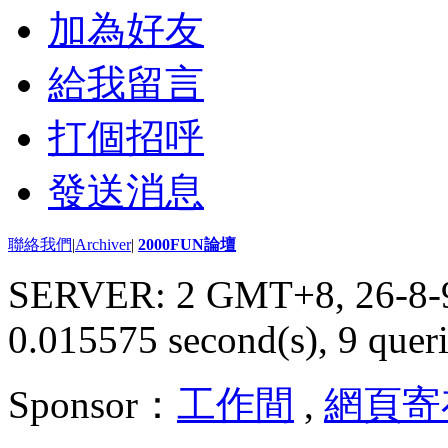
加為好友
給我留言
打個招呼
發送消息
聯絡我們
|
Archiver
|
2000FUN論壇
SERVER: 2 GMT+8, 26-8-
0.015575 second(s), 9 queri
Sponsor：
工作間
,
網頁寄