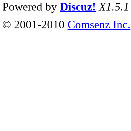
Powered by
Discuz!
X1.5.1
© 2001-2010
Comsenz Inc.