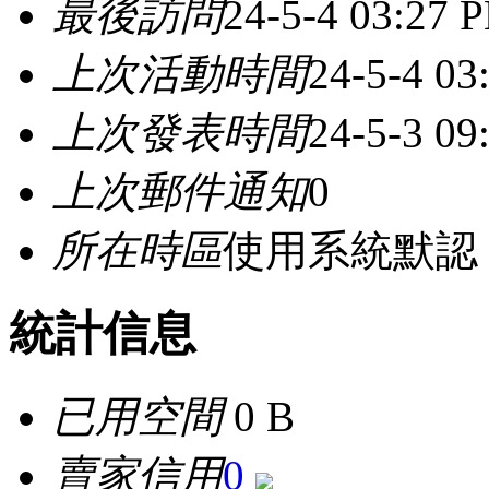
最後訪問
24-5-4 03:27 
上次活動時間
24-5-4 03
上次發表時間
24-5-3 09
上次郵件通知
0
所在時區
使用系統默認
統計信息
已用空間
0 B
賣家信用
0