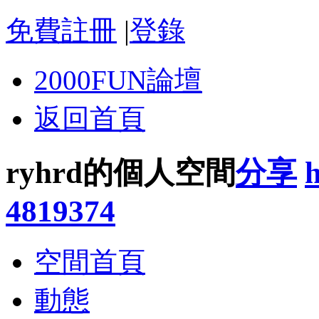
免費註冊
|
登錄
2000FUN論壇
返回首頁
ryhrd的個人空間
分享
4819374
空間首頁
動態