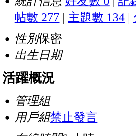
統計信息
好友數 0
|
記錄
帖數 277
|
主題數 134
|
性別
保密
出生日期
活躍概況
管理組
用戶組
禁止發言