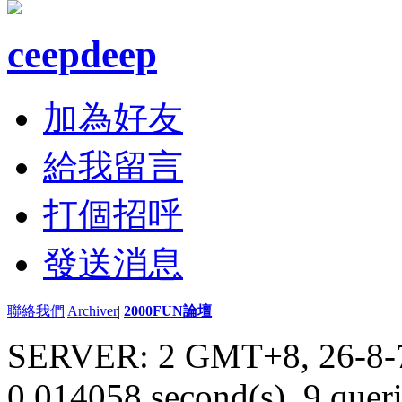
ceepdeep
加為好友
給我留言
打個招呼
發送消息
聯絡我們
|
Archiver
|
2000FUN論壇
SERVER: 2 GMT+8, 26-8-
0.014058 second(s), 9 queri