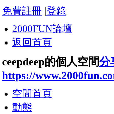
免費註冊
|
登錄
2000FUN論壇
返回首頁
ceepdeep的個人空間
分
https://www.2000fun.c
空間首頁
動態