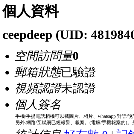
個人資料
ceepdeep
(UID: 481984
空間訪問量
0
郵箱狀態
已驗證
視頻認證
未認證
個人簽名
手機/手提電話相機可以截圖片、相片、whatsapp 對話
另外:網路/互聯網已經報警、報案。(電腦/手機報案的)