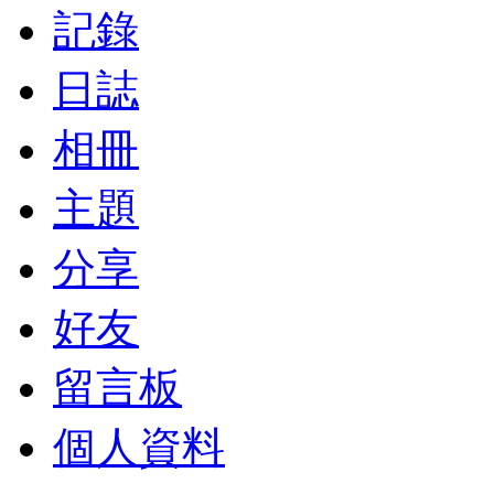
記錄
日誌
相冊
主題
分享
好友
留言板
個人資料