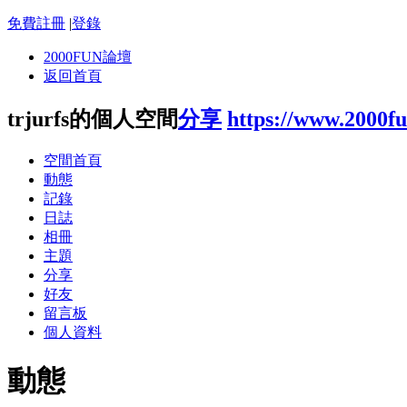
免費註冊
|
登錄
2000FUN論壇
返回首頁
trjurfs的個人空間
分享
https://www.2000f
空間首頁
動態
記錄
日誌
相冊
主題
分享
好友
留言板
個人資料
動態