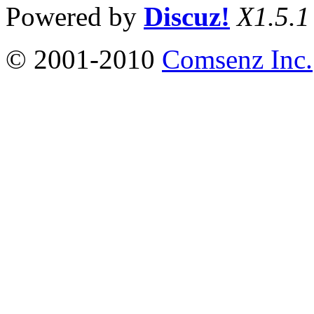
Powered by
Discuz!
X1.5.1
© 2001-2010
Comsenz Inc.