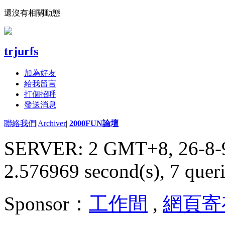
還沒有相關動態
trjurfs
加為好友
給我留言
打個招呼
發送消息
聯絡我們
|
Archiver
|
2000FUN論壇
SERVER: 2 GMT+8, 26-8-
2.576969 second(s), 7 queri
Sponsor：
工作間
,
網頁寄