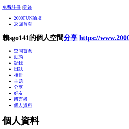
免費註冊
|
登錄
2000FUN論壇
返回首頁
賴sgo141的個人空間
分享
https://www.200
空間首頁
動態
記錄
日誌
相冊
主題
分享
好友
留言板
個人資料
個人資料