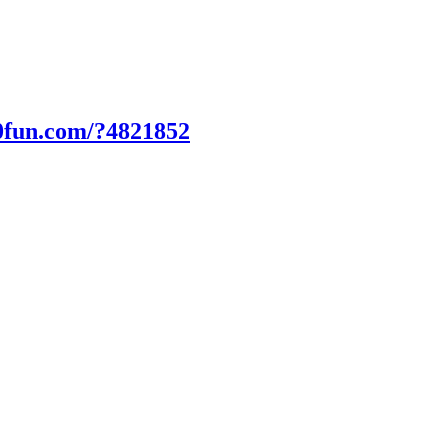
0fun.com/?4821852