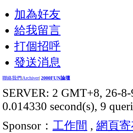
加為好友
給我留言
打個招呼
發送消息
聯絡我們
|
Archiver
|
2000FUN論壇
SERVER: 2 GMT+8, 26-8-
0.014330 second(s), 9 queri
Sponsor：
工作間
,
網頁寄