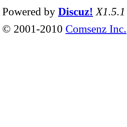
Powered by
Discuz!
X1.5.1
© 2001-2010
Comsenz Inc.