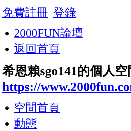
免費註冊
|
登錄
2000FUN論壇
返回首頁
希恩賴sgo141的個人空
https://www.2000fun.c
空間首頁
動態