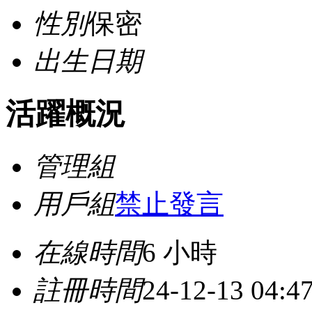
性別
保密
出生日期
活躍概況
管理組
用戶組
禁止發言
在線時間
6 小時
註冊時間
24-12-13 04:4