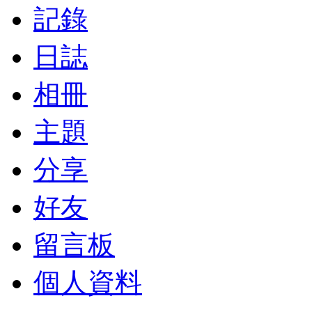
記錄
日誌
相冊
主題
分享
好友
留言板
個人資料