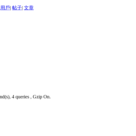
用戶
|
帖子
|
文章
nd(s), 4 queries , Gzip On.