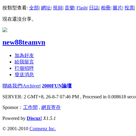
按類型查看:
全部
|
網址
|
視頻
|
音樂
|
Flash
|
日誌
|
相冊
|
圖片
|
投票
|
現在還沒分享。
new88teamvn
加為好友
給我留言
打個招呼
發送消息
聯絡我們
|
Archiver
|
2000FUN論壇
SERVER: 2 GMT+8, 26-8-7 07:46 PM
, Processed in 0.008618 seco
Sponsor：
工作間
,
網頁寄存
Powered by
Discuz!
X1.5.1
© 2001-2010
Comsenz Inc.