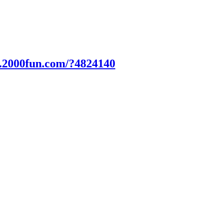
.2000fun.com/?4824140