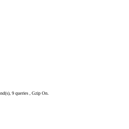
nd(s), 9 queries , Gzip On.