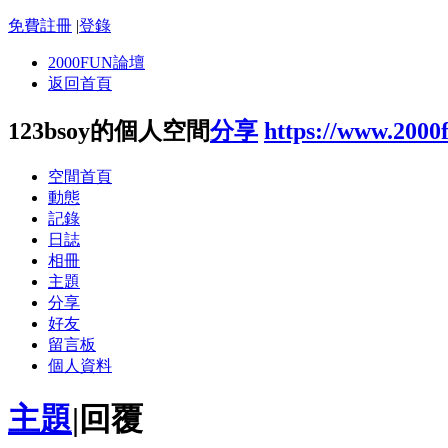
免費註冊
|
登錄
2000FUN論壇
返回首頁
123bsoy的個人空間
分享
https://www.2000
空間首頁
動態
記錄
日誌
相冊
主題
分享
好友
留言板
個人資料
主題
|
回覆