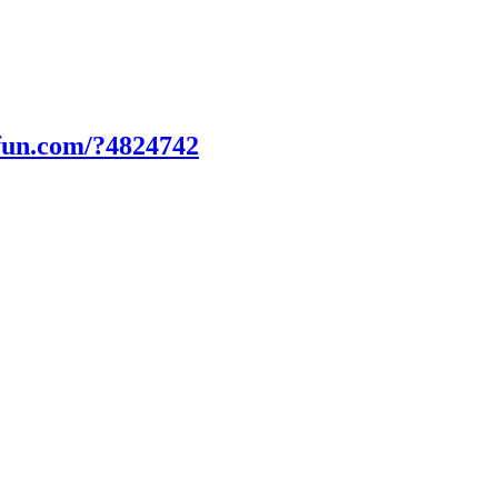
fun.com/?4824742