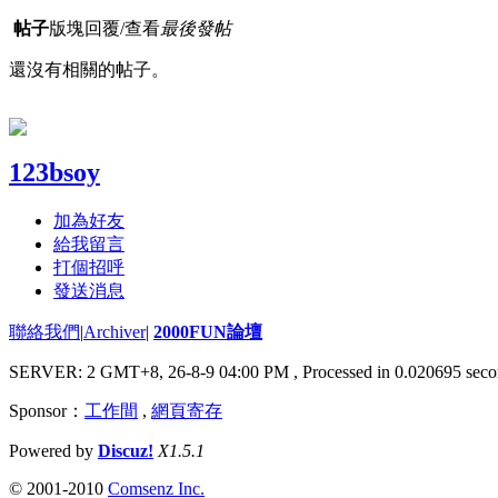
帖子
版塊
回覆/查看
最後發帖
還沒有相關的帖子。
123bsoy
加為好友
給我留言
打個招呼
發送消息
聯絡我們
|
Archiver
|
2000FUN論壇
SERVER: 2 GMT+8, 26-8-9 04:00 PM
, Processed in 0.020695 seco
Sponsor：
工作間
,
網頁寄存
Powered by
Discuz!
X1.5.1
© 2001-2010
Comsenz Inc.