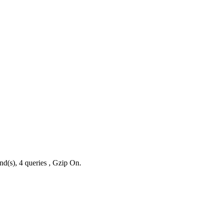
nd(s), 4 queries , Gzip On.