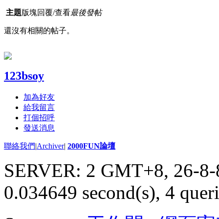
主題
版塊
回覆/查看
最後發帖
還沒有相關的帖子。
123bsoy
加為好友
給我留言
打個招呼
發送消息
聯絡我們
|
Archiver
|
2000FUN論壇
SERVER: 2 GMT+8, 26-8-
0.034649 second(s), 4 queri