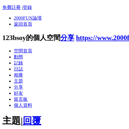
免費註冊
|
登錄
2000FUN論壇
返回首頁
123bsoy的個人空間
分享
https://www.2000
空間首頁
動態
記錄
日誌
相冊
主題
分享
好友
留言板
個人資料
主題
|
回覆