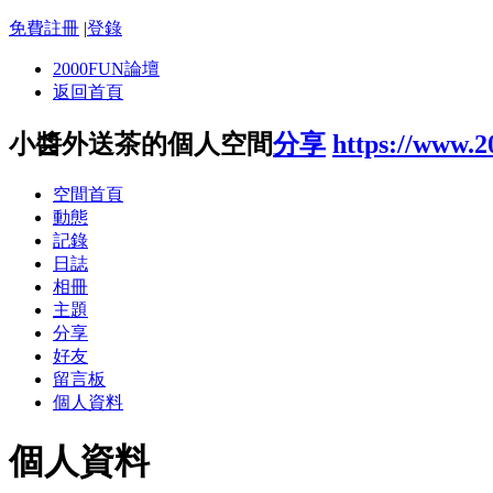
免費註冊
|
登錄
2000FUN論壇
返回首頁
小醬外送茶的個人空間
分享
https://www.
空間首頁
動態
記錄
日誌
相冊
主題
分享
好友
留言板
個人資料
個人資料