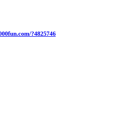
2000fun.com/?4825746