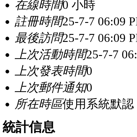
在線時間
0 小時
註冊時間
25-7-7 06:09 
最後訪問
25-7-7 06:09 
上次活動時間
25-7-7 06
上次發表時間
0
上次郵件通知
0
所在時區
使用系統默認
統計信息