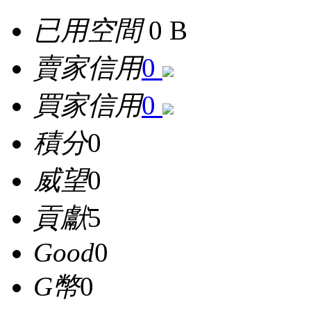
已用空間
0 B
賣家信用
0
買家信用
0
積分
0
威望
0
貢獻
5
Good
0
G幣
0