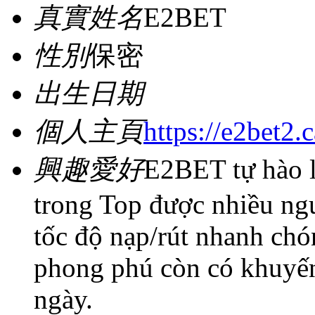
真實姓名
E2BET
性別
保密
出生日期
個人主頁
https://e2bet2.
興趣愛好
E2BET tự hào l
trong Top được nhiều ngư
tốc độ nạp/rút nhanh chó
phong phú còn có khuyế
ngày.