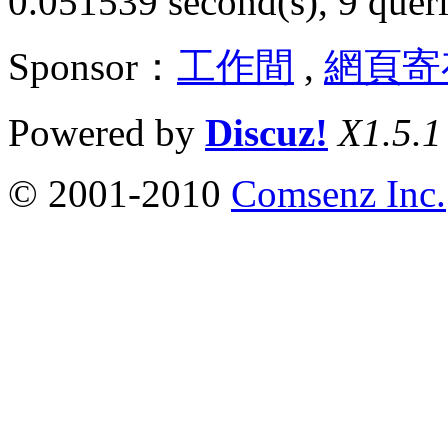
0.051539 second(s), 9 queri
Sponsor：
工作間
,
網頁寄
Powered by
Discuz!
X1.5.1
© 2001-2010
Comsenz Inc.