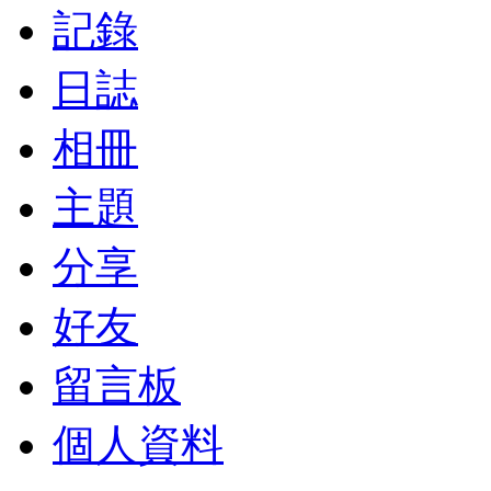
記錄
日誌
相冊
主題
分享
好友
留言板
個人資料