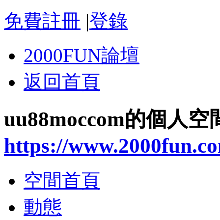
免費註冊
|
登錄
2000FUN論壇
返回首頁
uu88moccom的個人空
https://www.2000fun.c
空間首頁
動態