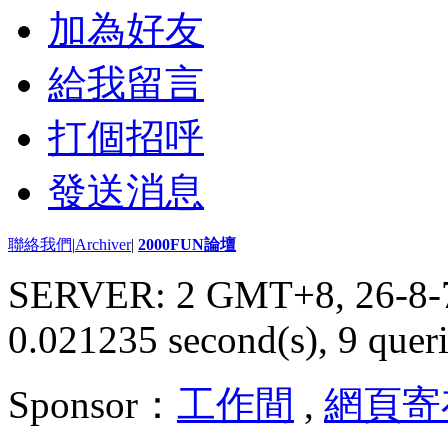
加為好友
給我留言
打個招呼
發送消息
聯絡我們
|
Archiver
|
2000FUN論壇
SERVER: 2 GMT+8, 26-8-
0.021235 second(s), 9 queri
Sponsor：
工作間
,
網頁寄