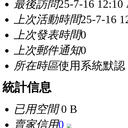
最後訪問
25-7-16 12:10
上次活動時間
25-7-16 
上次發表時間
0
上次郵件通知
0
所在時區
使用系統默認
統計信息
已用空間
0 B
賣家信用
0