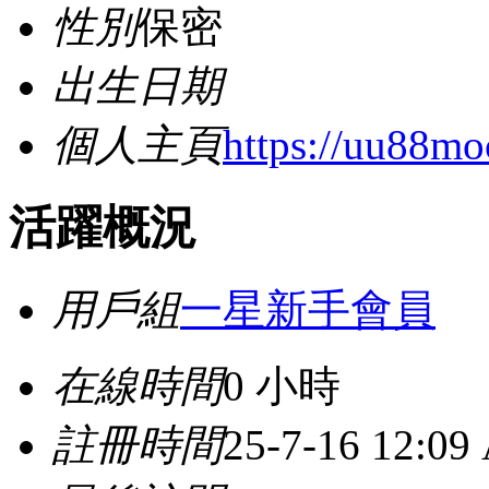
性別
保密
出生日期
個人主頁
https://uu88mo
活躍概況
用戶組
一星新手會員
在線時間
0 小時
註冊時間
25-7-16 12:09