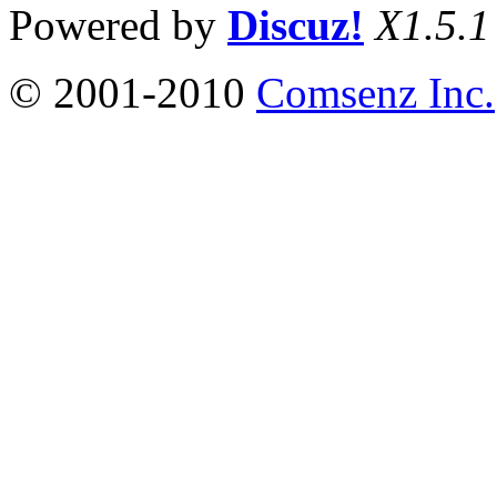
Powered by
Discuz!
X1.5.1
© 2001-2010
Comsenz Inc.