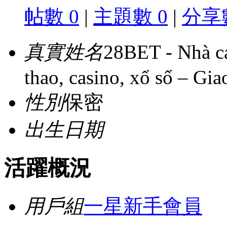
帖數 0
|
主題數 0
|
分享數
真實姓名
28BET - Nhà cái
thao, casino, xổ số – Gia
性別
保密
出生日期
活躍概況
用戶組
一星新手會員