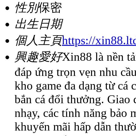
性別
保密
出生日期
個人主頁
https://xin88.lt
興趣愛好
Xin88 là nền tả
đáp ứng trọn vẹn nhu cầu 
kho game đa dạng từ cá cư
bắn cá đổi thưởng. Giao d
nhạy, các tính năng bảo m
khuyến mãi hấp dẫn thư