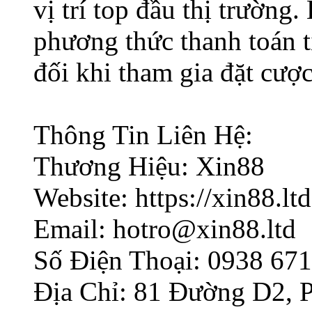
vị trí top đầu thị trường
phương thức thanh toán ti
đối khi tham gia đặt cược
Thông Tin Liên Hệ:
Thương Hiệu: Xin88
Website: https://xin88.ltd
Email: hotro@xin88.ltd
Số Điện Thoại: 0938 67
Địa Chỉ: 81 Đường D2, 