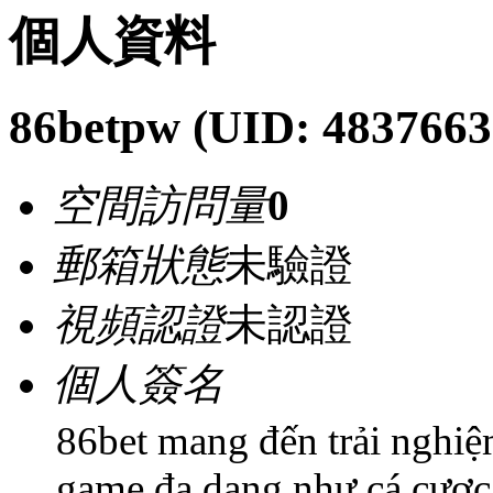
個人資料
86betpw
(UID: 4837663
空間訪問量
0
郵箱狀態
未驗證
視頻認證
未認證
個人簽名
86bet mang đến trải nghiệ
game đa dạng như cá cược 