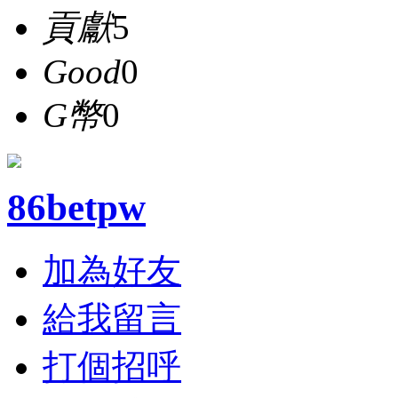
貢獻
5
Good
0
G幣
0
86betpw
加為好友
給我留言
打個招呼