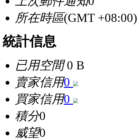
上次郵件通知
0
所在時區
(GMT +08:0
統計信息
已用空間
0 B
賣家信用
0
買家信用
0
積分
0
威望
0