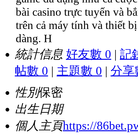
bài casino trực tuyến và b
trên cả máy tính và thiết 
dàng. H
統計信息
好友數 0
|
記錄
帖數 0
|
主題數 0
|
分享數
性別
保密
出生日期
個人主頁
https://86bet.p