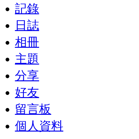
記錄
日誌
相冊
主題
分享
好友
留言板
個人資料