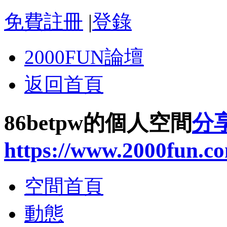
免費註冊
|
登錄
2000FUN論壇
返回首頁
86betpw的個人空間
分
https://www.2000fun.c
空間首頁
動態