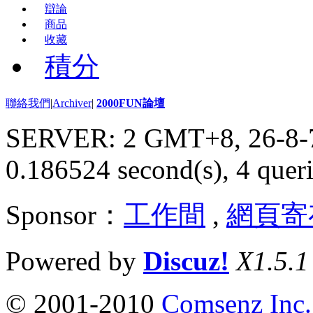
辯論
商品
收藏
積分
聯絡我們
|
Archiver
|
2000FUN論壇
SERVER: 2 GMT+8, 26-8-
0.186524 second(s), 4 queri
Sponsor：
工作間
,
網頁寄
Powered by
Discuz!
X1.5.1
© 2001-2010
Comsenz Inc.