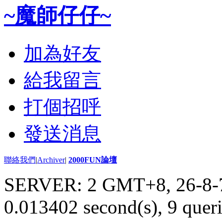
~魔師仔仔~
加為好友
給我留言
打個招呼
發送消息
聯絡我們
|
Archiver
|
2000FUN論壇
SERVER: 2 GMT+8, 26-8-
0.013402 second(s), 9 queri