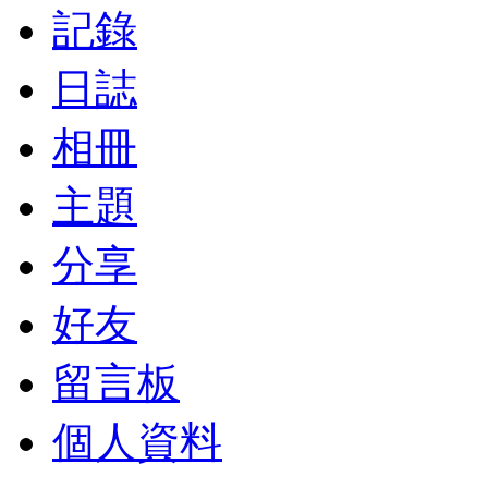
記錄
日誌
相冊
主題
分享
好友
留言板
個人資料