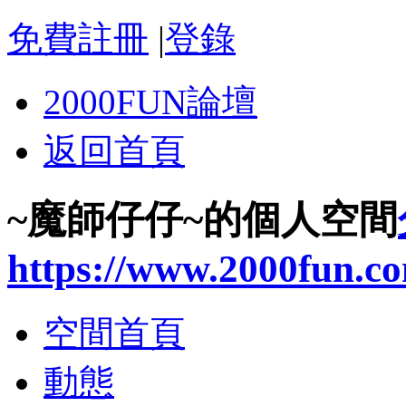
免費註冊
|
登錄
2000FUN論壇
返回首頁
~魔師仔仔~的個人空間
https://www.2000fun.c
空間首頁
動態