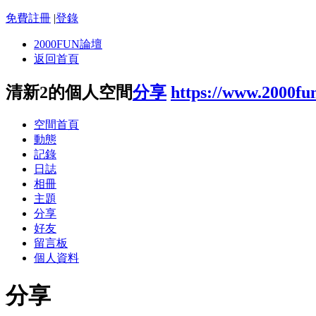
免費註冊
|
登錄
2000FUN論壇
返回首頁
清新2的個人空間
分享
https://www.2000fu
空間首頁
動態
記錄
日誌
相冊
主題
分享
好友
留言板
個人資料
分享