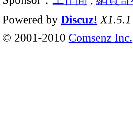
Powered by
Discuz!
X1.5.1
© 2001-2010
Comsenz Inc.