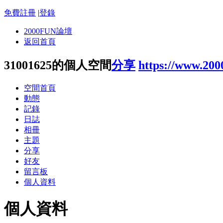
免費註冊
|
登錄
2000FUN論壇
返回首頁
31001625的個人空間
分享
https://www.200
空間首頁
動態
記錄
日誌
相冊
主題
分享
好友
留言板
個人資料
個人資料