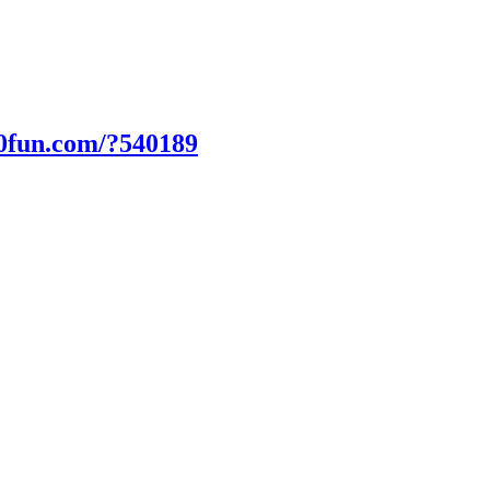
0fun.com/?540189