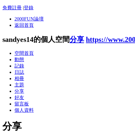
免費註冊
|
登錄
2000FUN論壇
返回首頁
sandyes14的個人空間
分享
https://www.20
空間首頁
動態
記錄
日誌
相冊
主題
分享
好友
留言板
個人資料
分享