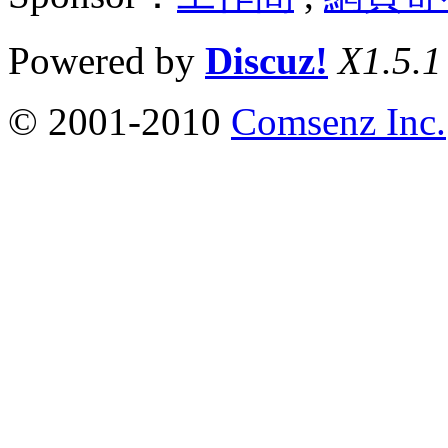
Powered by
Discuz!
X1.5.1
© 2001-2010
Comsenz Inc.