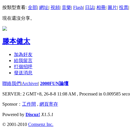
按類型查看:
全部
|
網址
|
視頻
|
音樂
|
Flash
|
日誌
|
相冊
|
圖片
|
投票
|
現在還沒分享。
滕本健太
加為好友
給我留言
打個招呼
發送消息
聯絡我們
|
Archiver
|
2000FUN論壇
SERVER: 2 GMT+8, 26-8-8 11:08 AM
, Processed in 0.009585 seco
Sponsor：
工作間
,
網頁寄存
Powered by
Discuz!
X1.5.1
© 2001-2010
Comsenz Inc.