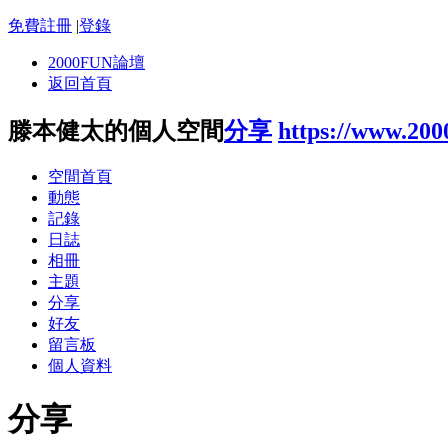
免費註冊
|
登錄
2000FUN論壇
返回首頁
滕本健太的個人空間
分享
https://www.200
空間首頁
動態
記錄
日誌
相冊
主題
分享
好友
留言板
個人資料
分享