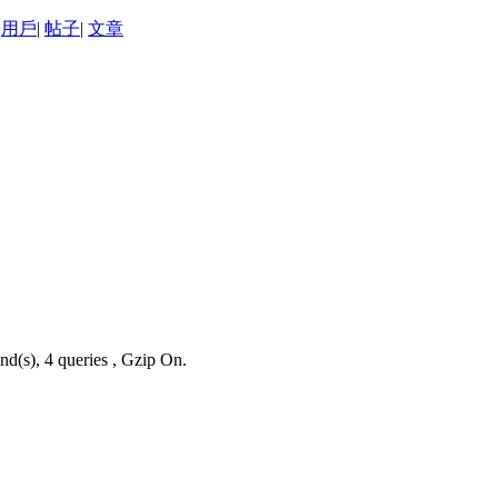
用戶
|
帖子
|
文章
nd(s), 4 queries , Gzip On.