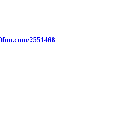
0fun.com/?551468