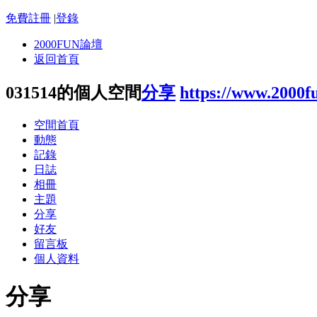
免費註冊
|
登錄
2000FUN論壇
返回首頁
031514的個人空間
分享
https://www.2000f
空間首頁
動態
記錄
日誌
相冊
主題
分享
好友
留言板
個人資料
分享