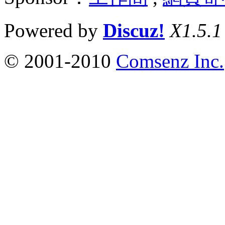
Powered by
Discuz!
X1.5.1
© 2001-2010
Comsenz Inc.