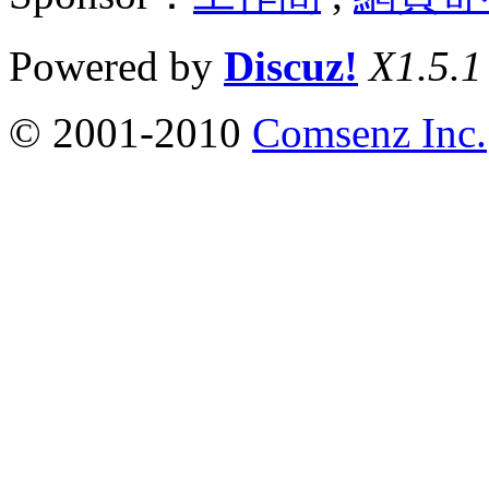
Powered by
Discuz!
X1.5.1
© 2001-2010
Comsenz Inc.