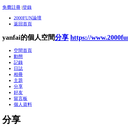
免費註冊
|
登錄
2000FUN論壇
返回首頁
yanfai的個人空間
分享
https://www.2000f
空間首頁
動態
記錄
日誌
相冊
主題
分享
好友
留言板
個人資料
分享