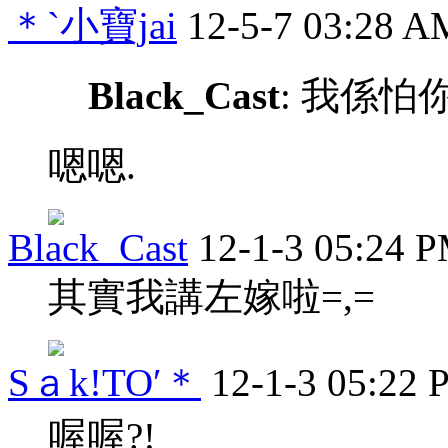
＊`小寶jai
12-5-7 03:28 A
Black_Cast
: 我係
嗯嗯.
Black_Cast
12-1-3 05:24 
其實我講左嫁啦=,=
Sａk!TO′＊
12-1-3 05:22
喔喔?!