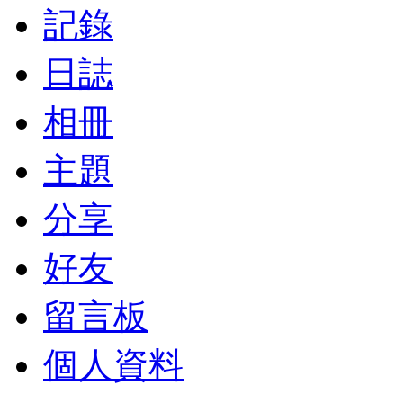
記錄
日誌
相冊
主題
分享
好友
留言板
個人資料