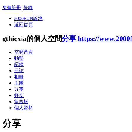
免費註冊
|
登錄
2000FUN論壇
返回首頁
gthicxia的個人空間
分享
https://www.2000
空間首頁
動態
記錄
日誌
相冊
主題
分享
好友
留言板
個人資料
分享