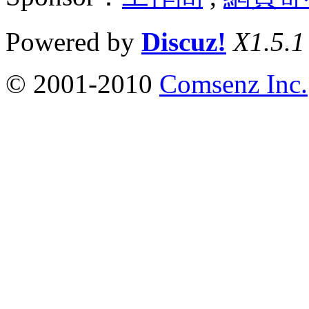
Powered by
Discuz!
X1.5.1
© 2001-2010
Comsenz Inc.