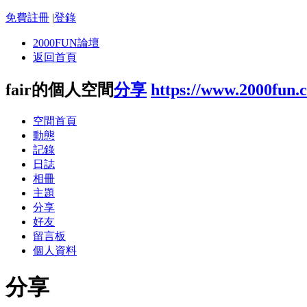
免費註冊
|
登錄
2000FUN論壇
返回首頁
fair的個人空間
分享
https://www.2000fun.
空間首頁
動態
記錄
日誌
相冊
主題
分享
好友
留言板
個人資料
分享