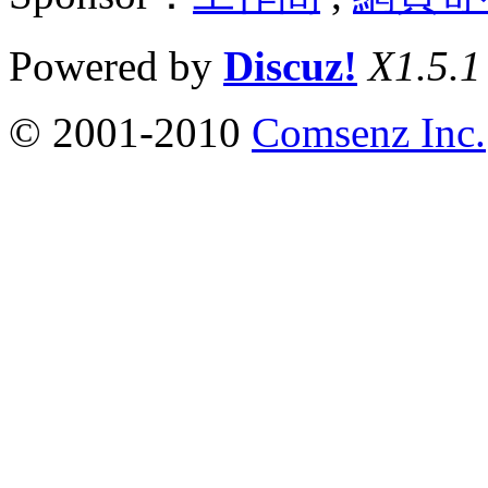
Powered by
Discuz!
X1.5.1
© 2001-2010
Comsenz Inc.