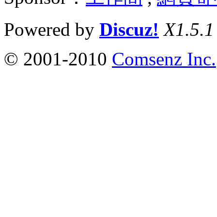
Powered by
Discuz!
X1.5.1
© 2001-2010
Comsenz Inc.