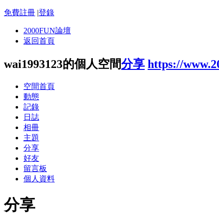
免費註冊
|
登錄
2000FUN論壇
返回首頁
wai1993123的個人空間
分享
https://www.
空間首頁
動態
記錄
日誌
相冊
主題
分享
好友
留言板
個人資料
分享