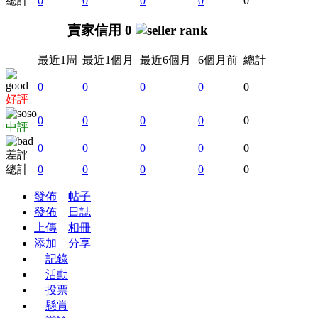
總計
0
0
0
0
0
賣家信用 0
最近1周
最近1個月
最近6個月
6個月前
總計
0
0
0
0
0
好評
0
0
0
0
0
中評
0
0
0
0
0
差評
總計
0
0
0
0
0
發佈
帖子
發佈
日誌
上傳
相冊
添加
分享
記錄
活動
投票
懸賞