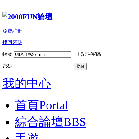
免費註冊
找回密碼
帳號
記住密碼
密碼
登錄
我的中心
首頁
Portal
綜合論壇
BBS
手遊