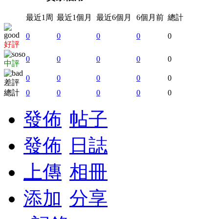
最近1周
最近1個月
最近6個月
6個月前
總計
0
0
0
0
0
好評
0
0
0
0
0
中評
0
0
0
0
0
差評
總計
0
0
0
0
0
發佈
帖子
發佈
日誌
上傳
相冊
添加
分享