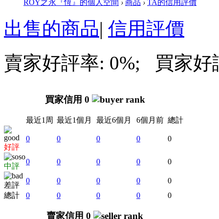
ROY之永『恆』的個人空間
›
商品
›
TA的信用評價
出售的商品
|
信用評價
賣家好評率: 0%; 買家好評率
買家信用 0
最近1周
最近1個月
最近6個月
6個月前
總計
0
0
0
0
0
好評
0
0
0
0
0
中評
0
0
0
0
0
差評
總計
0
0
0
0
0
賣家信用 0