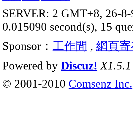
SERVER: 2 GMT+8, 26-8-
0.015090 second(s), 15 quer
Sponsor：
工作間
,
網頁寄
Powered by
Discuz!
X1.5.1
© 2001-2010
Comsenz Inc.