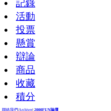
記錄
活動
投票
懸賞
辯論
商品
收藏
積分
聯絡我們
|
Archiver
|
2000FUN論壇