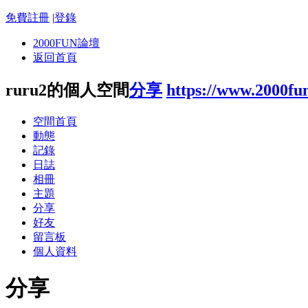
免費註冊
|
登錄
2000FUN論壇
返回首頁
ruru2的個人空間
分享
https://www.2000fu
空間首頁
動態
記錄
日誌
相冊
主題
分享
好友
留言板
個人資料
分享