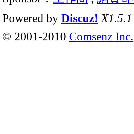
Powered by
Discuz!
X1.5.1
© 2001-2010
Comsenz Inc.