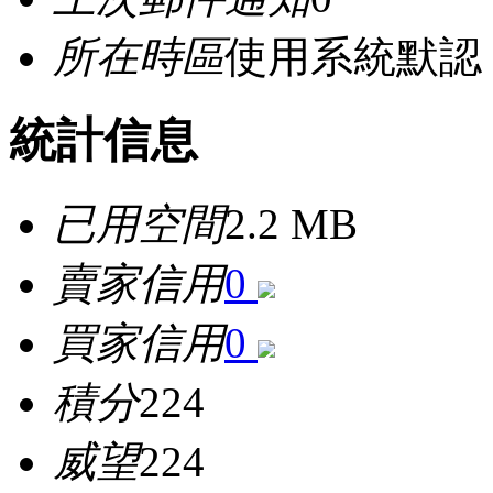
所在時區
使用系統默認
統計信息
已用空間
2.2 MB
賣家信用
0
買家信用
0
積分
224
威望
224