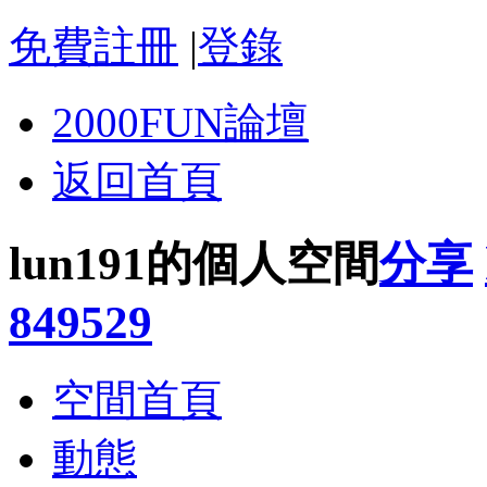
免費註冊
|
登錄
2000FUN論壇
返回首頁
lun191的個人空間
分享
849529
空間首頁
動態