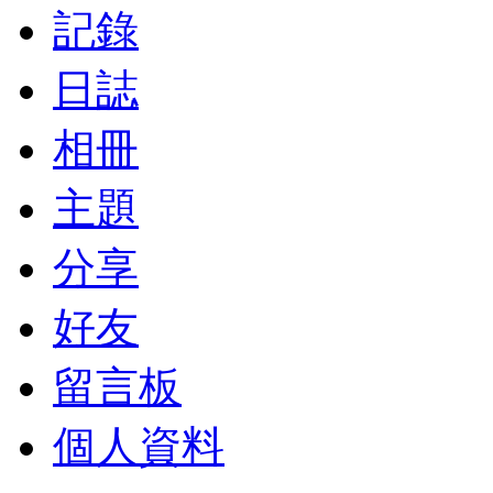
記錄
日誌
相冊
主題
分享
好友
留言板
個人資料