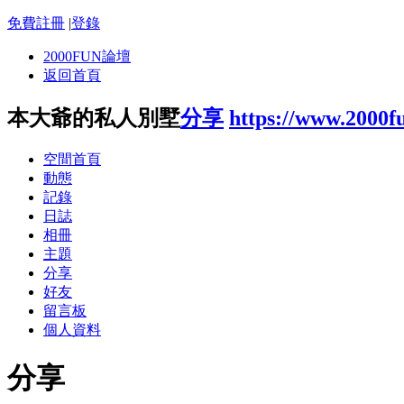
免費註冊
|
登錄
2000FUN論壇
返回首頁
本大爺的私人別墅
分享
https://www.2000f
空間首頁
動態
記錄
日誌
相冊
主題
分享
好友
留言板
個人資料
分享