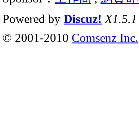
Powered by
Discuz!
X1.5.1
© 2001-2010
Comsenz Inc.