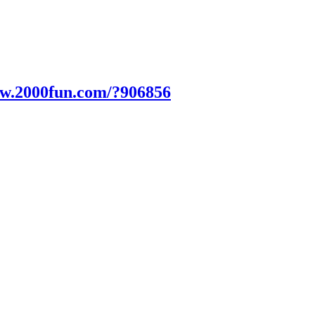
ww.2000fun.com/?906856