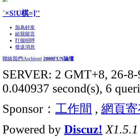
`×S!U棋=]''
加為好友
給我留言
打個招呼
發送消息
聯絡我們
|
Archiver
|
2000FUN論壇
SERVER: 2 GMT+8, 26-8-
0.040937 second(s), 6 queri
Sponsor：
工作間
,
網頁寄
Powered by
Discuz!
X1.5.1