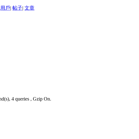
用戶
|
帖子
|
文章
d(s), 4 queries , Gzip On.