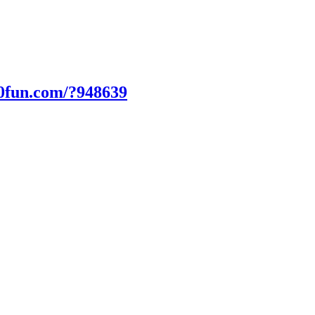
0fun.com/?948639