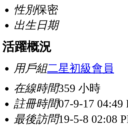
性別
保密
出生日期
活躍概況
用戶組
二星初級會員
在線時間
359 小時
註冊時間
07-9-17 04:49
最後訪問
19-5-8 02:08 