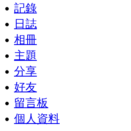
記錄
日誌
相冊
主題
分享
好友
留言板
個人資料