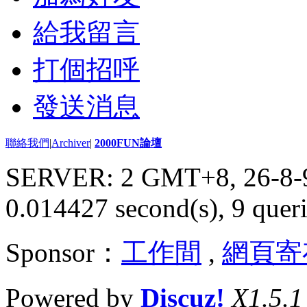
給我留言
打個招呼
發送消息
聯絡我們
|
Archiver
|
2000FUN論壇
SERVER: 2 GMT+8, 26-8-
0.014427 second(s), 9 queri
Sponsor：
工作間
,
網頁寄
Powered by
Discuz!
X1.5.1