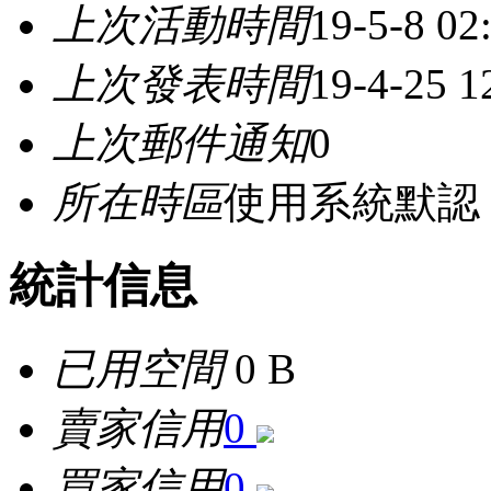
上次活動時間
19-5-8 02
上次發表時間
19-4-25 
上次郵件通知
0
所在時區
使用系統默認
統計信息
已用空間
0 B
賣家信用
0
買家信用
0