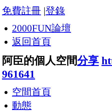
免費註冊
|
登錄
2000FUN論壇
返回首頁
阿臣的個人空間
分享
ht
961641
空間首頁
動態