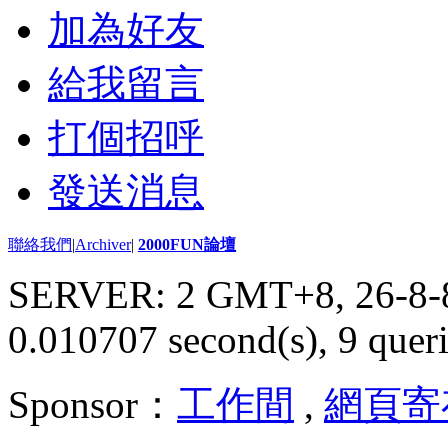
加為好友
給我留言
打個招呼
發送消息
聯絡我們
|
Archiver
|
2000FUN論壇
SERVER: 2 GMT+8, 26-8-
0.010707 second(s), 9 queri
Sponsor：
工作間
,
網頁寄