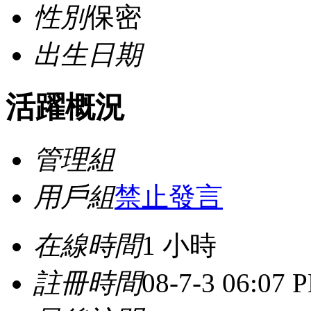
性別
保密
出生日期
活躍概況
管理組
用戶組
禁止發言
在線時間
1 小時
註冊時間
08-7-3 06:07 