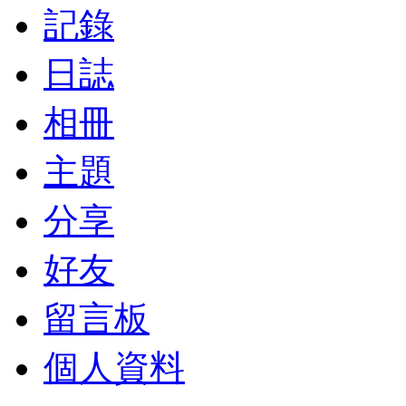
記錄
日誌
相冊
主題
分享
好友
留言板
個人資料