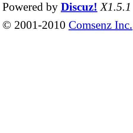
Powered by
Discuz!
X1.5.1
© 2001-2010
Comsenz Inc.