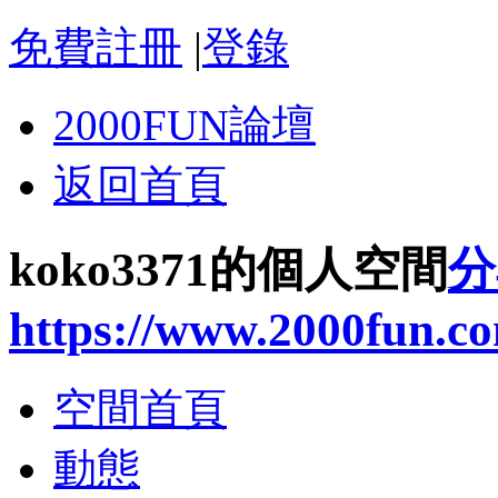
免費註冊
|
登錄
2000FUN論壇
返回首頁
koko3371的個人空間
分
https://www.2000fun.c
空間首頁
動態