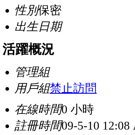
性別
保密
出生日期
活躍概況
管理組
用戶組
禁止訪問
在線時間
0 小時
註冊時間
09-5-10 12:08