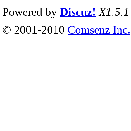
Powered by
Discuz!
X1.5.1
© 2001-2010
Comsenz Inc.