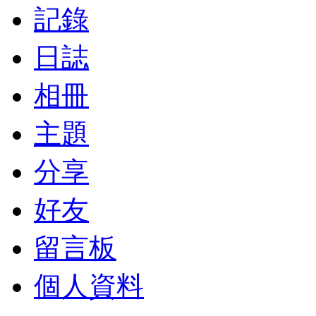
記錄
日誌
相冊
主題
分享
好友
留言板
個人資料