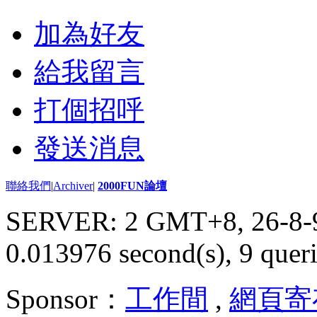
加為好友
給我留言
打個招呼
發送消息
聯絡我們
|
Archiver
|
2000FUN論壇
SERVER: 2 GMT+8, 26-8-
0.013976 second(s), 9 queri
Sponsor：
工作間
,
網頁寄