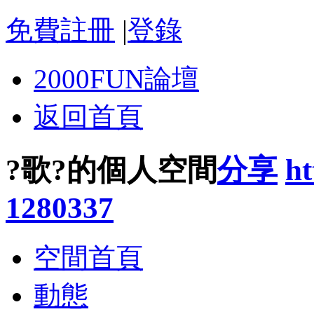
免費註冊
|
登錄
2000FUN論壇
返回首頁
?歌?的個人空間
分享
ht
1280337
空間首頁
動態