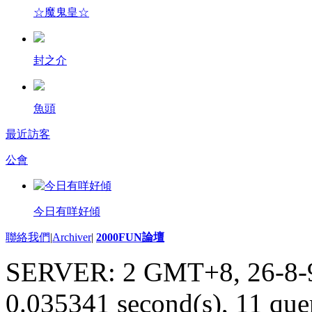
☆魔鬼皇☆
封之介
魚頭
最近訪客
公會
今日有咩好傾
聯絡我們
|
Archiver
|
2000FUN論壇
SERVER: 2 GMT+8, 26-8-
0.035341 second(s), 11 quer