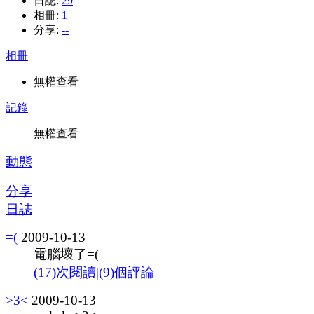
日誌:
29
相冊:
1
分享:
--
相冊
無權查看
記錄
無權查看
動態
分享
日誌
=(
2009-10-13
電腦壞了=(
(17)次閱讀
|
(9)個評論
>3<
2009-10-13