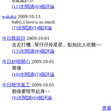
wakaka>3<
(11)次閱讀
|
(6)個評論
wakaka
2009-10-13
baby,,i love u so much
(7)次閱讀
|
(5)個評論
今日既節目
2009-10-01
去左打機...幫仔仔拎星星... 點知比人吹雞><
(13)次閱讀
|
(8)個評論
今日好唔開心
2009-10-01
胃痛
(10)次閱讀
|
(7)個評論
今日唔洗返工
2009-10-01
都係要咁早起身><
(9)次閱讀
|
(6)個評論
查