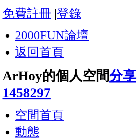
免費註冊
|
登錄
2000FUN論壇
返回首頁
ArHoy的個人空間
分享
1458297
空間首頁
動態