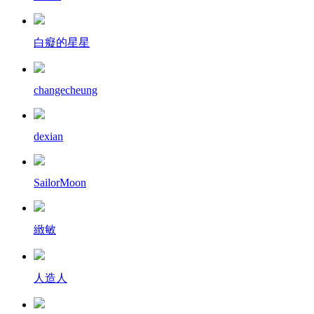
白癡的星星
changecheung
dexian
SailorMoon
緻敏
人造人