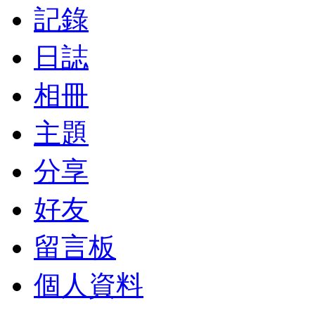
記錄
日誌
相冊
主題
分享
好友
留言板
個人資料