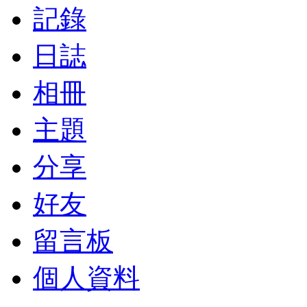
記錄
日誌
相冊
主題
分享
好友
留言板
個人資料