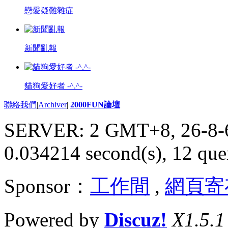
戀愛疑難雜症
新聞亂報
貓狗愛好者 -^.^-
聯絡我們
|
Archiver
|
2000FUN論壇
SERVER: 2 GMT+8, 26-8-
0.034214 second(s), 12 quer
Sponsor：
工作間
,
網頁寄
Powered by
Discuz!
X1.5.1