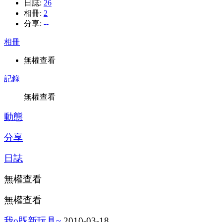
日誌:
26
相冊:
2
分享:
--
相冊
無權查看
記錄
無權查看
動態
分享
日誌
無權查看
無權查看
我o既新玩具~
2010-03-18