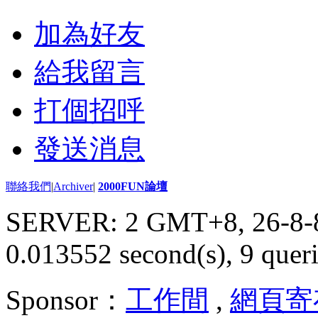
加為好友
給我留言
打個招呼
發送消息
聯絡我們
|
Archiver
|
2000FUN論壇
SERVER: 2 GMT+8, 26-8-
0.013552 second(s), 9 queri
Sponsor：
工作間
,
網頁寄