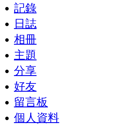
記錄
日誌
相冊
主題
分享
好友
留言板
個人資料