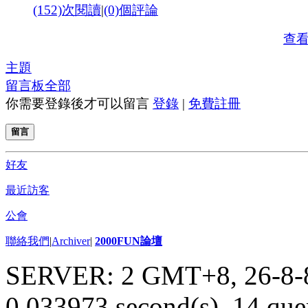
(152)次閱讀
|
(0)個評論
查
主題
留言板
全部
你需要登錄後才可以留言
登錄
|
免費註冊
留言
好友
最近訪客
公會
聯絡我們
|
Archiver
|
2000FUN論壇
SERVER: 2 GMT+8, 26-8-
0.033973 second(s), 14 quer