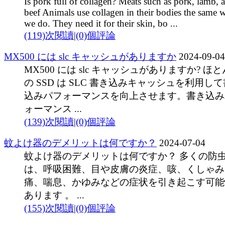
Is pork full of collagen? Meats such as pork, lamb, 
beef Animals use collagen in their bodies the same 
we do. They need it for their skin, bo ...
(119)次閱讀
|
(0)個評論
MX500 には slc キャッシュがありますか
2024-09-04
MX500 には slc キャッシュがありますか? ほ
の SSD は SLC 書き込みキャッシュを利用し
込みパフォーマンスを向上させます。書き込み
ォーマンス ...
(139)次閱讀
|
(0)個評論
蚊よけ器のデメリットは何ですか？
2024-07-04
蚊よけ器のデメリットは何ですか？ 多くの防
は、呼吸困難、目や皮膚の炎症、咳、くしゃみ
痛、喘息、かゆみなどの症状を引き起こす可能
あります 。 ...
(155)次閱讀
|
(0)個評論