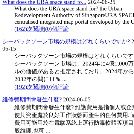
What does the URA space stand fo...
2024-06-25
What does the URA space stand for? the Urban
Redevelopment Authority of SingaporeURA SPACE
centralised integrated map portal developed by the U
(162)次閱讀
|
(0)個評論
シーバックソーン市場の規模はどれくらいですか?
2
06-15
シーバックソーン市場の規模はどれくらいです
シーバックソーン市場は、2024年に4億1,000
ルの価値があると推定されており、2024年か
2032年の間に11％ ...
(192)次閱讀
|
(0)個評論
維修費期間會發生什麼?
2024-06-05
維修費期間會發生什麼? 維護費用是指個人或企
使其資產處於良好工作狀態而產生的任何費用. 
費用可能用於在電腦系統上運行防毒軟體等項目
般維護,也可 ...