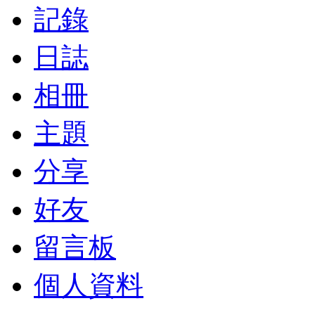
記錄
日誌
相冊
主題
分享
好友
留言板
個人資料