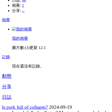
日誌:
66
相冊:
1
分享:
--
相冊
我的相冊
圖片數:(3)
更新 12-1
記錄
現在還沒有記錄。
動態
分享
日誌
Is pork full of collagen?
2024-09-19