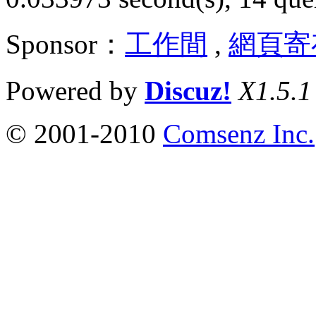
Sponsor：
工作間
,
網頁寄
Powered by
Discuz!
X1.5.1
© 2001-2010
Comsenz Inc.