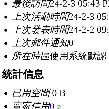
最後訪問
24-2-3 05:43 
上次活動時間
24-2-3 05
上次發表時間
24-2-2 09
上次郵件通知
0
所在時區
使用系統默認
統計信息
已用空間
0 B
賣家信用
0