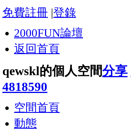
免費註冊
|
登錄
2000FUN論壇
返回首頁
qewskl的個人空間
分享
4818590
空間首頁
動態