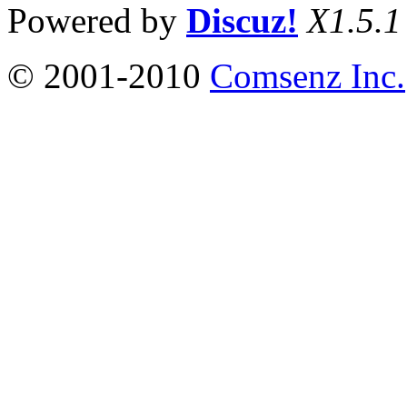
Powered by
Discuz!
X1.5.1
© 2001-2010
Comsenz Inc.