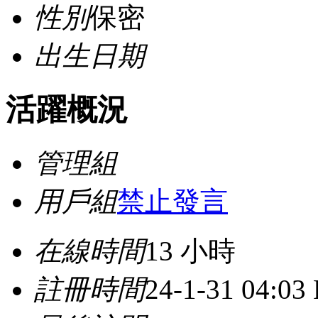
性別
保密
出生日期
活躍概況
管理組
用戶組
禁止發言
在線時間
13 小時
註冊時間
24-1-31 04:03