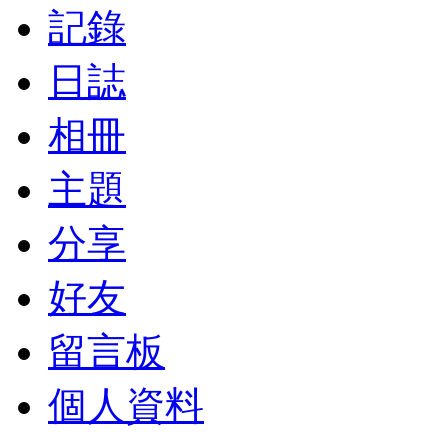
記錄
日誌
相冊
主題
分享
好友
留言板
個人資料