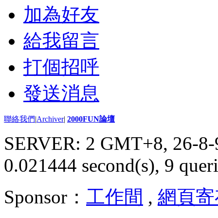
加為好友
給我留言
打個招呼
發送消息
聯絡我們
|
Archiver
|
2000FUN論壇
SERVER: 2 GMT+8, 26-8-
0.021444 second(s), 9 queri
Sponsor：
工作間
,
網頁寄