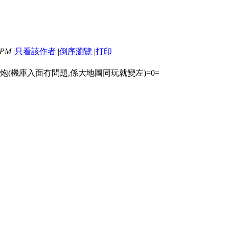
 PM
|
只看該作者
|
倒序瀏覽
|
打印
(機庫入面冇問題,係大地圖同玩就變左)=0=