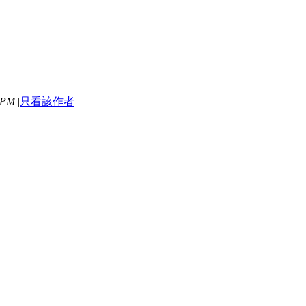
 PM
|
只看該作者