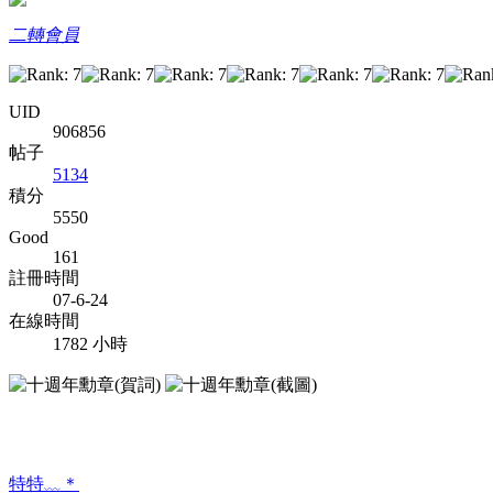
二轉會員
UID
906856
帖子
5134
積分
5550
Good
161
註冊時間
07-6-24
在線時間
1782 小時
特特﹏＊