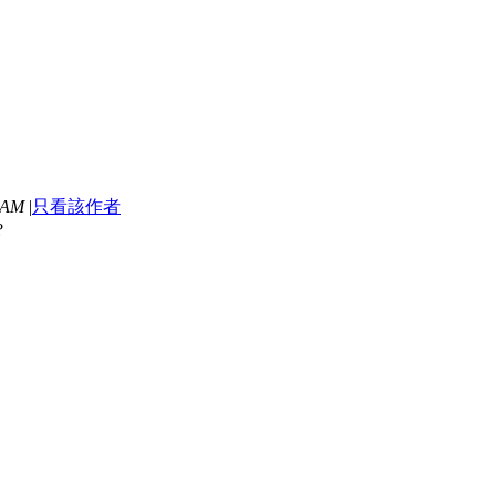
 AM
|
只看該作者
?