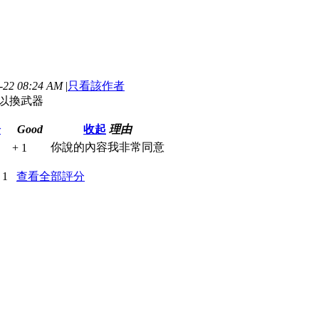
22 08:24 AM
|
只看該作者
可以換武器
分
Good
收起
理由
你說的內容我非常同意
+ 1
 1
查看全部評分