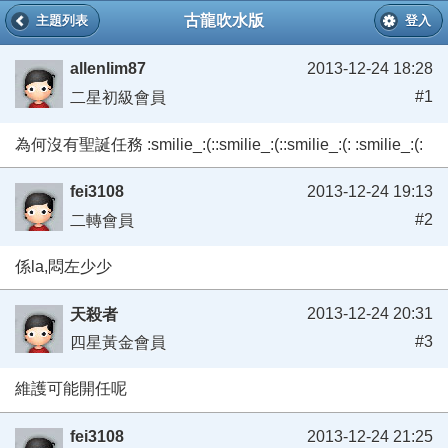
古龍吹水版
主題列表
登入
allenlim87
2013-12-24 18:28
#1
二星初級會員
為何沒有聖誕任務 :smilie_:(::smilie_:(::smilie_:(: :smilie_:(:
fei3108
2013-12-24 19:13
#2
二轉會員
係la,悶左少少
2013-12-24 20:31
天殺者
#3
四星黃金會員
維護可能開任呢
fei3108
2013-12-24 21:25